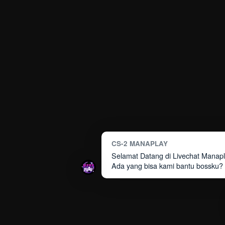
CS-2 MANAPLAY
Selamat Datang di Livechat Manapl
Ada yang bisa kami bantu bossku?