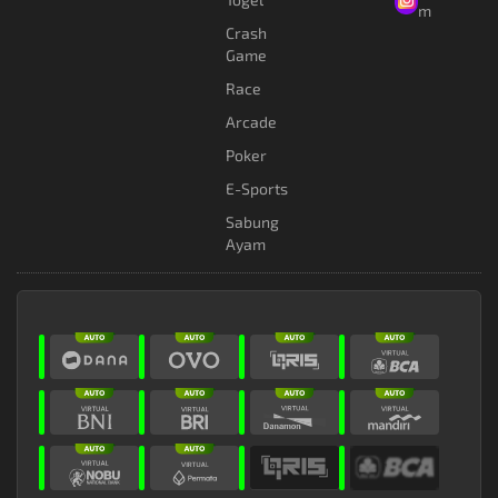
m
Crash
Game
Race
Arcade
Poker
E-Sports
Sabung
Ayam