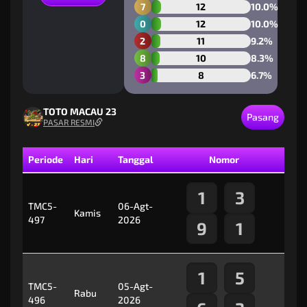
7
12
10.0%
0
12
10.0%
2
11
9.2%
8
10
8.3%
3
8
6.7%
TOTO MACAU 23
Pasang
PASAR RESMI
Periode
Hari
Tanggal
Nomor
1
3
TMC5-
06-Agt-
Kamis
497
2026
9
1
1
5
TMC5-
05-Agt-
Rabu
496
2026