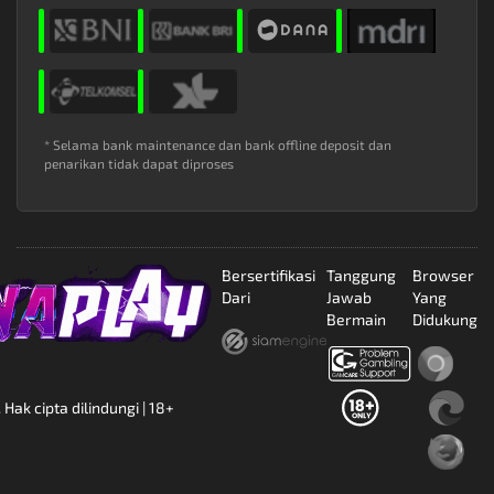
* Selama bank maintenance dan bank offline deposit dan
penarikan tidak dapat diproses
Bersertifikasi
Tanggung
Browser
Dari
Jawab
Yang
Bermain
Didukung
k cipta dilindungi | 18+