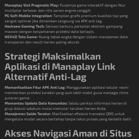
Manaplay Slot Pragmatic Play:
Pusatnya game interaktif dengan fitur
multiplier terbesar dan rilis varian engine canggih.
PG Soft Mobile Integration:
Tampilan grafis premium kualitas top yang
sangat optimal jika dimainkan langsung via APK anti lag.
Hacksaw Gaming Tech:
Sensasi berburu perkalian ekstrem gampang
maxwin dengan kenyamanan proteksi data berlapis.
NEX4D Toto Game:
Ruang tebak angka dengan sistem manajemen data
transparan dan result harian paling akurat.
Strategi Maksimalkan
Aplikasi di Manaplay Link
Alternatif Anti-Lag
Memanfaatkan Fitur APK Anti Lag:
Menggunakan aplikasi seluler resmi
memberikan proteksi koneksi yang jauh lebih stabil guna menjaga ritme
putaran game.
Memantau Update Data Komunitas:
Selalu periksa informasi harian di
grup diskusi sebelum mulai memutar taruhan harian Anda.
Manajemen Saldo Teratur:
Manfaatkan efisiensi transaksi QRIS untuk
mengelola modal secara bertahap tanpa takut proses yang berbelit-belit.
Akses Navigasi Aman di Situs