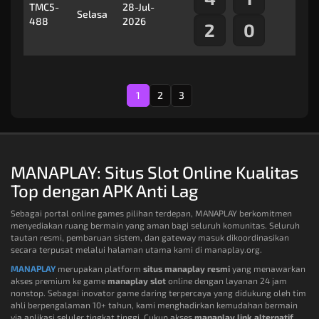
TMC5-
28-Jul-
Selasa
488
2026
2
0
1
2
3
MANAPLAY: Situs Slot Online Kualitas
Top dengan APK Anti Lag
Sebagai portal online games pilihan terdepan, MANAPLAY berkomitmen
menyediakan ruang bermain yang aman bagi seluruh komunitas. Seluruh
tautan resmi, pembaruan sistem, dan gateway masuk dikoordinasikan
secara terpusat melalui halaman utama kami di manaplay.org.
MANAPLAY
merupakan platform
situs manaplay resmi
yang menawarkan
akses premium ke game
manaplay slot
online dengan layanan 24 jam
nonstop. Sebagai inovator game daring terpercaya yang didukung oleh tim
ahli berpengalaman 10+ tahun, kami menghadirkan kemudahan bermain
via aplikasi seluler tingkat tinggi. Cukup akses
manaplay link alternatif