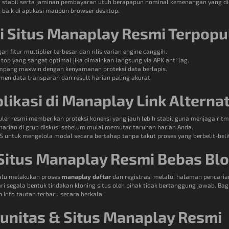
g stabil serta jaminan pembayaran utuh berapapun nominal kemenangan yang di
 baik di aplikasi maupun browser desktop.
di Situs Manaplay Resmi Terpopu
n fitur multiplier terbesar dan rilis varian engine canggih.
top yang sangat optimal jika dimainkan langsung via APK anti lag.
ampang maxwin dengan kenyamanan proteksi data berlapis.
n data transparan dan result harian paling akurat.
ikasi di Manaplay Link Alternat
ler resmi memberikan proteksi koneksi yang jauh lebih stabil guna menjaga rit
 harian di grup diskusi sebelum mulai memutar taruhan harian Anda.
S untuk mengelola modal secara bertahap tanpa takut proses yang berbelit-beli
Situs Manaplay Resmi Bebas Blo
alu melakukan proses
manaplay daftar
dan registrasi melalui halaman pencaria
egala bentuk tindakan kloning situs oleh pihak tidak bertanggung jawab. Bagi
info tautan terbaru secara berkala.
unitas & Situs Manaplay Resmi