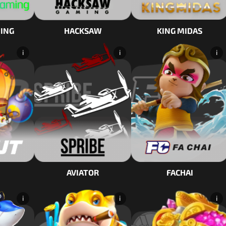
ING
HACKSAW
KING MIDAS
i
i
i
AVIATOR
FACHAI
i
i
i