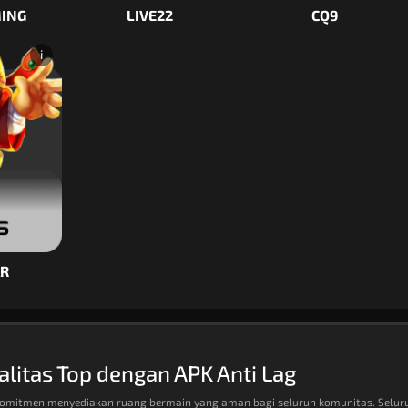
MING
LIVE22
CQ9
i
AR
alitas Top dengan APK Anti Lag
rkomitmen menyediakan ruang bermain yang aman bagi seluruh komunitas. Selu