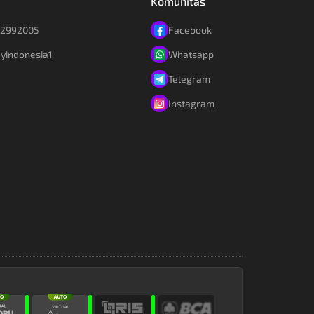
Komunitas
62992005
Facebook
yindonesia1
Whatsapp
Telegram
Instagram