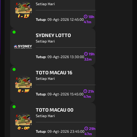
Setiap Hari
18h
Tutup
: 09-Agt-2026 12:45:00
47m
SYDNEY LOTTO
Setiap Hari
19h
Tutup
: 09-Agt-2026 13:30:00
32m
TOTO MACAU 16
Setiap Hari
21h
Tutup
: 09-Agt-2026 15:45:00
47m
TOTO MACAU 00
Setiap Hari
29h
Tutup
: 09-Agt-2026 23:45:00
47m