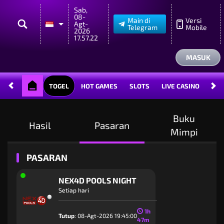
Sab,
08-
Main di
Versi
Agt-
Telegram
Mobile
2026
17.57.22
MASUK
TOGEL
HOT GAMES
SLOTS
LIVE CASINO
OLA
Buku
Hasil
Pasaran
Mimpi
PASARAN
NEX4D POOLS NIGHT
Setiap hari
1h
Tutup
: 08-Agt-2026 19:45:00
47m