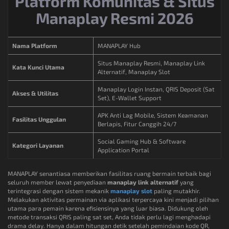
Platform Komunitas & Situs
Manaplay Resmi 2026
Nama Platform
MANAPLAY Hub
Situs Manaplay Resmi, Manaplay Link
Kata Kunci Utama
Alternatif, Manaplay Slot
Manaplay Login Instan, QRIS Deposit (Sat
Akses & Utilitas
Set), E-Wallet Support
APK Anti Lag Mobile, Sistem Keamanan
Fasilitas Unggulan
Berlapis, Fitur Canggih 24/7
Social Gaming Hub & Software
Kategori Layanan
Application Portal
MANAPLAY senantiasa memberikan fasilitas ruang bermain terbaik bagi
seluruh member lewat penyediaan
manaplay link alternatif
yang
terintegrasi dengan sistem mekanik
manaplay slot
paling mutakhir.
Melakukan aktivitas permainan via aplikasi terpercaya kini menjadi pilihan
utama para pemain karena efisiensinya yang luar biasa. Didukung oleh
metode transaksi QRIS paling sat set, Anda tidak perlu lagi menghadapi
drama delay. Hanya dalam hitungan detik setelah pemindaian kode QR,