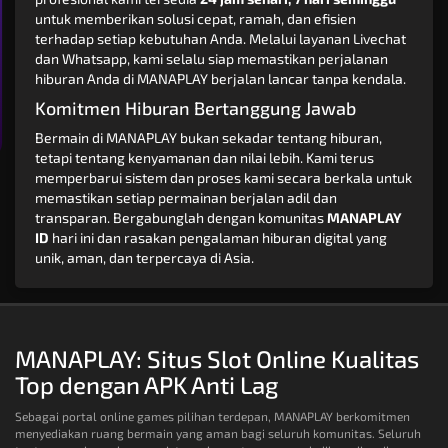
untuk memberikan solusi cepat, ramah, dan efisien
terhadap setiap kebutuhan Anda. Melalui layanan Livechat
dan Whatsapp, kami selalu siap memastikan perjalanan
hiburan Anda di MANAPLAY berjalan lancar tanpa kendala.
Komitmen Hiburan Bertanggung Jawab
Bermain di MANAPLAY bukan sekadar tentang hiburan,
tetapi tentang kenyamanan dan nilai lebih. Kami terus
memperbarui sistem dan proses kami secara berkala untuk
memastikan setiap permainan berjalan adil dan
transparan. Bergabunglah dengan komunitas
MANAPLAY
ID
hari ini dan rasakan pengalaman hiburan digital yang
unik, aman, dan terpercaya di Asia.
MANAPLAY: Situs Slot Online Kualitas
Top dengan APK Anti Lag
Sebagai portal online games pilihan terdepan, MANAPLAY berkomitmen
menyediakan ruang bermain yang aman bagi seluruh komunitas. Seluruh