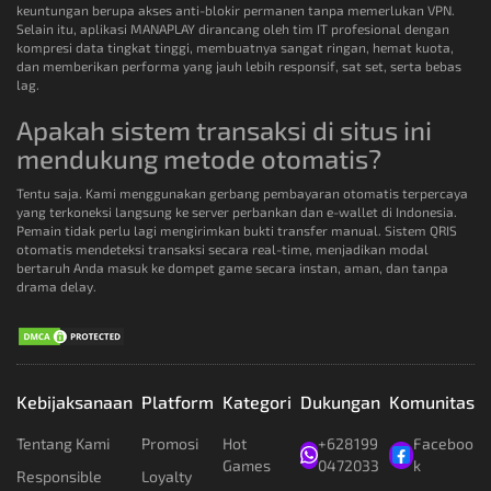
keuntungan berupa akses anti-blokir permanen tanpa memerlukan VPN.
Selain itu, aplikasi MANAPLAY dirancang oleh tim IT profesional dengan
kompresi data tingkat tinggi, membuatnya sangat ringan, hemat kuota,
dan memberikan performa yang jauh lebih responsif, sat set, serta bebas
lag.
Apakah sistem transaksi di situs ini
mendukung metode otomatis?
Tentu saja. Kami menggunakan gerbang pembayaran otomatis terpercaya
yang terkoneksi langsung ke server perbankan dan e-wallet di Indonesia.
Pemain tidak perlu lagi mengirimkan bukti transfer manual. Sistem QRIS
otomatis mendeteksi transaksi secara real-time, menjadikan modal
bertaruh Anda masuk ke dompet game secara instan, aman, dan tanpa
drama delay.
Kebijaksanaan
Platform
Kategori
Dukungan
Komunitas
Tentang Kami
Promosi
Hot
+628199
Faceboo
Games
0472033
k
Responsible
Loyalty