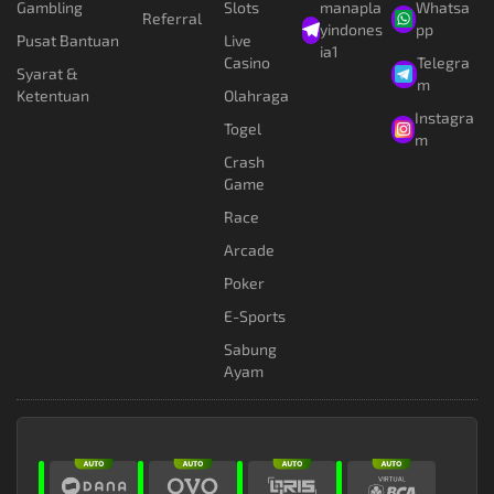
Gambling
Slots
manapla
Whatsa
Referral
yindones
pp
Pusat Bantuan
Live
ia1
Casino
Telegra
Syarat &
m
Ketentuan
Olahraga
Instagra
Togel
m
Crash
Game
Race
Arcade
Poker
E-Sports
Sabung
Ayam