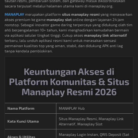
tautan resmi, pembaruan sistem, dan gateway masuk dikoordinasikan
secara terpusat melalui halaman utama kami di manaplay.org.
MANAPLAY
merupakan platform
situs manaplay resmi
yang menawarkan
akses premium ke game
manaplay slot
online dengan layanan 24 jam
nonstop. Sebagai inovator game daring terpercaya yang didukung oleh tim
ahli berpengalaman 10+ tahun, kami menghadirkan kemudahan bermain
via aplikasi seluler tingkat tinggi. Cukup akses
manaplay link alternatif
terbaru, lalu unduh aplikasi resmi kami untuk merasakan sensasi
permainan kualitas top yang aman, stabil, dan didukung APK anti lag
tanpa kendala pemblokiran.
Keuntungan Akses di
Platform Komunitas & Situs
Manaplay Resmi 2026
Nama Platform
MANAPLAY Hub
Situs Manaplay Resmi, Manaplay Link
Kata Kunci Utama
Alternatif, Manaplay Slot
Manaplay Login Instan, QRIS Deposit (Sat
Akses & Utilitas