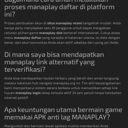
proses manaplay daftar di platform
ini?
Proses pembuatan akun di
situs manaplay resmi
sangatlah mudah. Anda
hanya perlu menyiapkan satu ID pengguna untuk dapat mengakses
ratusan pilihan game
manaplay slot
bertaraf internasional. Cukup akses
menu
manaplay daftar
yang tersedia di halaman utama, isi data dengan
benar, dan akun komunitas Anda akan aktif seketika dari ujung jari Anda.
Di mana saya bisa mendapatkan
manaplay link alternatif yang
terverifikasi?
Anda bisa mendapatkan tautan terbaru yang bersih dan aman langsung
melalui halaman hub navigasi manaplay.org ini. Tim ahli berpengalaman
kami memperbarui sistem secara berkala untuk memastikan setiap link
tujuan
manaplay login
tetap terbuka aktif 24 jam penuh tanpa hambatan
internet positif.
Apa keuntungan utama bermain game
memakai APK anti lag MANAPLAY?
Mengunduh dan bermain lewat aplikasi mobile memberikan Anda