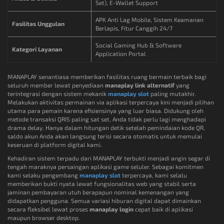
Set), E-Wallet Support
APK Anti Lag Mobile, Sistem Keamanan
Fasilitas Unggulan
Berlapis, Fitur Canggih 24/7
Social Gaming Hub & Software
Kategori Layanan
Application Portal
MANAPLAY senantiasa memberikan fasilitas ruang bermain terbaik bagi
seluruh member lewat penyediaan
manaplay link alternatif
yang
terintegrasi dengan sistem mekanik
manaplay slot
paling mutakhir.
Melakukan aktivitas permainan via aplikasi terpercaya kini menjadi pilihan
utama para pemain karena efisiensinya yang luar biasa. Didukung oleh
metode transaksi QRIS paling sat set, Anda tidak perlu lagi menghadapi
drama delay. Hanya dalam hitungan detik setelah pemindaian kode QR,
saldo akun Anda akan langsung terisi secara otomatis untuk memulai
keseruan di platform digital kami.
Kehadiran sistem terpadu dari MANAPLAY terbukti menjadi angin segar di
tengah maraknya persaingan aplikasi game seluler. Sebagai komitmen
kami selaku pengembang
manaplay slot
terpercaya, kami selalu
memberikan bukti nyata lewat fungsionalitas web yang stabil serta
jaminan pembayaran utuh berapapun nominal kemenangan yang
didapatkan pengguna. Semua variasi hiburan digital dapat dimainkan
secara fleksibel lewat proses
manaplay login
cepat baik di aplikasi
maupun browser desktop.