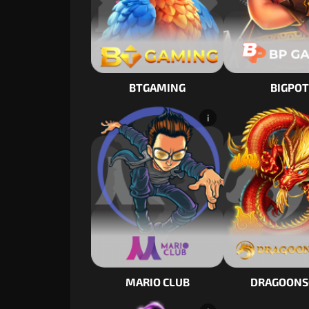
BTGAMING
BIGPOT
i
MARIO CLUB
DRAGOONS