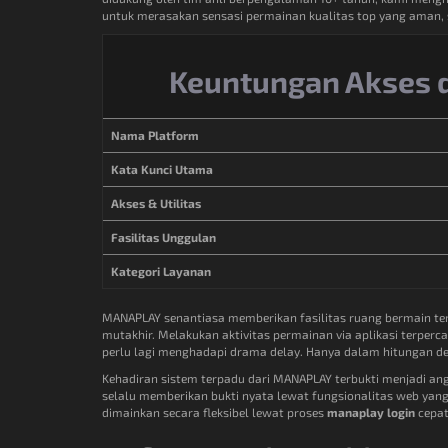
untuk merasakan sensasi permainan kualitas top yang aman, s
Keuntungan Akses d
Nama Platform
Kata Kunci Utama
Akses & Utilitas
Fasilitas Unggulan
Kategori Layanan
MANAPLAY senantiasa memberikan fasilitas ruang bermain te
mutakhir. Melakukan aktivitas permainan via aplikasi terperca
perlu lagi menghadapi drama delay. Hanya dalam hitungan det
Kehadiran sistem terpadu dari MANAPLAY terbukti menjadi an
selalu memberikan bukti nyata lewat fungsionalitas web yan
dimainkan secara fleksibel lewat proses
manaplay login
cepat