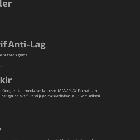
ler
if Anti-Lag
me putaran game.
t.
kir
n Google atau media sosial resmi MANAPLAY. Perhatikan
 pengguna aktif, kami juga menyediakan jalur komunikasi
?