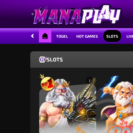
TOGEL
HOT GAMES
SLOTS
LIV
SLOTS
i