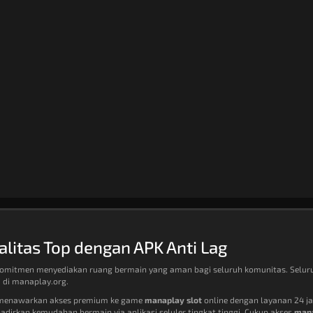
alitas Top dengan APK Anti Lag
rkomitmen menyediakan ruang bermain yang aman bagi seluruh komunitas. Selu
 di manaplay.org.
menawarkan akses premium ke game
manaplay slot
online dengan layanan 24 j
dirkan kemudahan bermain via aplikasi seluler tingkat tinggi. Cukup akses
mana