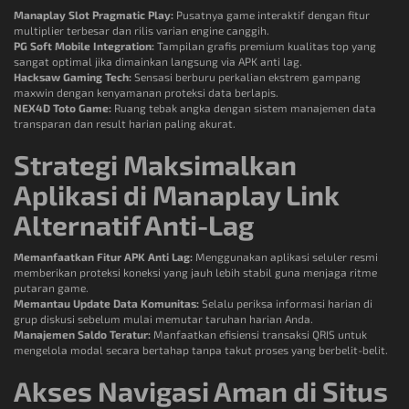
Manaplay Slot Pragmatic Play:
Pusatnya game interaktif dengan fitur
multiplier terbesar dan rilis varian engine canggih.
PG Soft Mobile Integration:
Tampilan grafis premium kualitas top yang
sangat optimal jika dimainkan langsung via APK anti lag.
Hacksaw Gaming Tech:
Sensasi berburu perkalian ekstrem gampang
maxwin dengan kenyamanan proteksi data berlapis.
NEX4D Toto Game:
Ruang tebak angka dengan sistem manajemen data
transparan dan result harian paling akurat.
Strategi Maksimalkan
Aplikasi di Manaplay Link
Alternatif Anti-Lag
Memanfaatkan Fitur APK Anti Lag:
Menggunakan aplikasi seluler resmi
memberikan proteksi koneksi yang jauh lebih stabil guna menjaga ritme
putaran game.
Memantau Update Data Komunitas:
Selalu periksa informasi harian di
grup diskusi sebelum mulai memutar taruhan harian Anda.
Manajemen Saldo Teratur:
Manfaatkan efisiensi transaksi QRIS untuk
mengelola modal secara bertahap tanpa takut proses yang berbelit-belit.
Akses Navigasi Aman di Situs