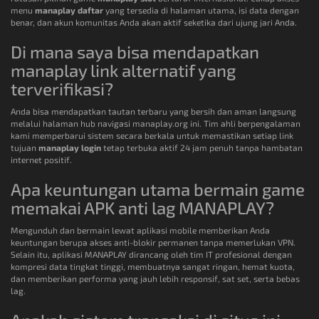
menu
manaplay daftar
yang tersedia di halaman utama, isi data dengan
benar, dan akun komunitas Anda akan aktif seketika dari ujung jari Anda.
Di mana saya bisa mendapatkan
manaplay link alternatif yang
terverifikasi?
Anda bisa mendapatkan tautan terbaru yang bersih dan aman langsung
melalui halaman hub navigasi manaplay.org ini. Tim ahli berpengalaman
kami memperbarui sistem secara berkala untuk memastikan setiap link
tujuan
manaplay login
tetap terbuka aktif 24 jam penuh tanpa hambatan
internet positif.
Apa keuntungan utama bermain game
memakai APK anti lag MANAPLAY?
Mengunduh dan bermain lewat aplikasi mobile memberikan Anda
keuntungan berupa akses anti-blokir permanen tanpa memerlukan VPN.
Selain itu, aplikasi MANAPLAY dirancang oleh tim IT profesional dengan
kompresi data tingkat tinggi, membuatnya sangat ringan, hemat kuota,
dan memberikan performa yang jauh lebih responsif, sat set, serta bebas
lag.