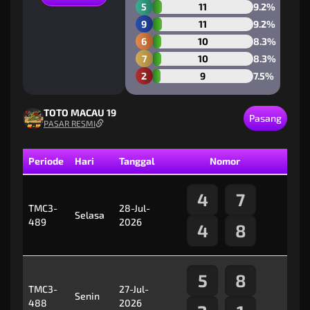
5
11
9.2%
9
11
9.2%
6
10
8.3%
7
10
8.3%
2
9
7.5%
TOTO MACAU 19
Pasang
PASAR RESMI
Periode
Hari
Tanggal
Nomor
4
7
TMC3-
28-Jul-
Selasa
489
2026
4
8
5
8
TMC3-
27-Jul-
Senin
488
2026