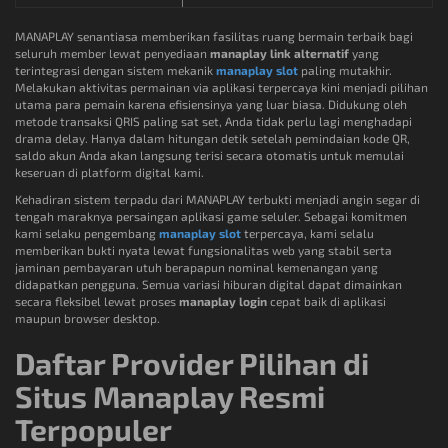
MANAPLAY senantiasa memberikan fasilitas ruang bermain terbaik bagi
seluruh member lewat penyediaan
manaplay link alternatif
yang
terintegrasi dengan sistem mekanik
manaplay slot
paling mutakhir.
Melakukan aktivitas permainan via aplikasi terpercaya kini menjadi pilihan
utama para pemain karena efisiensinya yang luar biasa. Didukung oleh
metode transaksi QRIS paling sat set, Anda tidak perlu lagi menghadapi
drama delay. Hanya dalam hitungan detik setelah pemindaian kode QR,
saldo akun Anda akan langsung terisi secara otomatis untuk memulai
keseruan di platform digital kami.
Kehadiran sistem terpadu dari MANAPLAY terbukti menjadi angin segar di
tengah maraknya persaingan aplikasi game seluler. Sebagai komitmen
kami selaku pengembang
manaplay slot
terpercaya, kami selalu
memberikan bukti nyata lewat fungsionalitas web yang stabil serta
jaminan pembayaran utuh berapapun nominal kemenangan yang
didapatkan pengguna. Semua variasi hiburan digital dapat dimainkan
secara fleksibel lewat proses
manaplay login
cepat baik di aplikasi
maupun browser desktop.
Daftar Provider Pilihan di
Situs Manaplay Resmi
Terpopuler