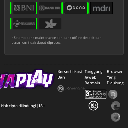
* Selama bank maintenance dan bank offline deposit dan
penarikan tidak dapat diproses
Bersertifikasi
Tanggung
Browser
Dari
Jawab
Yang
Bermain
Didukung
k cipta dilindungi | 18+