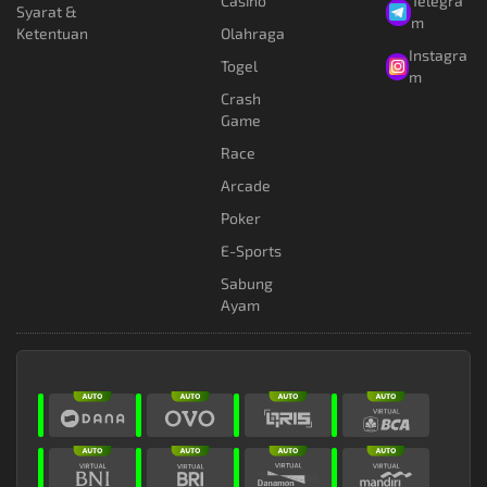
Casino
Telegra
Syarat &
m
Ketentuan
Olahraga
Instagra
Togel
m
Crash
Game
Race
Arcade
Poker
E-Sports
Sabung
Ayam