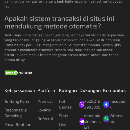
dan memberikan performa yang jauh lebih responsif, sat set, serta bebas
lag.
Apakah sistem transaksi di situs ini
mendukung metode otomatis?
Tentu saja. Kami menggunakan gerbang pembayaran otomatis terpercaya
yang terkoneksi langsung ke server perbankan dan e-wallet di Indonesia.
Pemain tidak perlu lagi mengirimkan bukti transfer manual. Sistem QRIS
otomatis mendeteksi transaksi secara real-time, menjadikan modal
bertaruh Anda masuk ke dompet game secara instan, aman, dan tanpa
drama delay.
Kebijaksanaan
Platform
Kategori
Dukungan
Komunitas
Tentang Kami
Promosi
Hot
+628216
Faceboo
Games
2992005
k
Responsible
Loyalty
Gambling
Slots
manapla
Whatsa
Referral
yindones
pp
Pusat Bantuan
Live
ia1