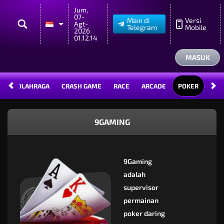
Jum,
07-
Main di
Versi
Agt-
Telegram
Mobile
2026
01.12.14
MASUK
NO
OLAHRAGA
CRASH GAME
RACE
ARCADE
POKER
E-S
9GAMING
9Gaming
adalah
supervisor
permainan
poker daring