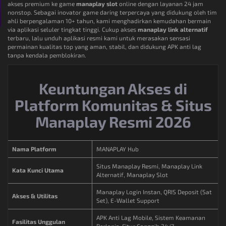
akses premium ke game
manaplay slot
online dengan layanan 24 jam
nonstop. Sebagai inovator game daring terpercaya yang didukung oleh tim
ahli berpengalaman 10+ tahun, kami menghadirkan kemudahan bermain
via aplikasi seluler tingkat tinggi. Cukup akses
manaplay link alternatif
terbaru, lalu unduh aplikasi resmi kami untuk merasakan sensasi
permainan kualitas top yang aman, stabil, dan didukung APK anti lag
tanpa kendala pemblokiran.
Keuntungan Akses di
Platform Komunitas & Situs
Manaplay Resmi 2026
Nama Platform
MANAPLAY Hub
Situs Manaplay Resmi, Manaplay Link
Kata Kunci Utama
Alternatif, Manaplay Slot
Manaplay Login Instan, QRIS Deposit (Sat
Akses & Utilitas
Set), E-Wallet Support
APK Anti Lag Mobile, Sistem Keamanan
Fasilitas Unggulan