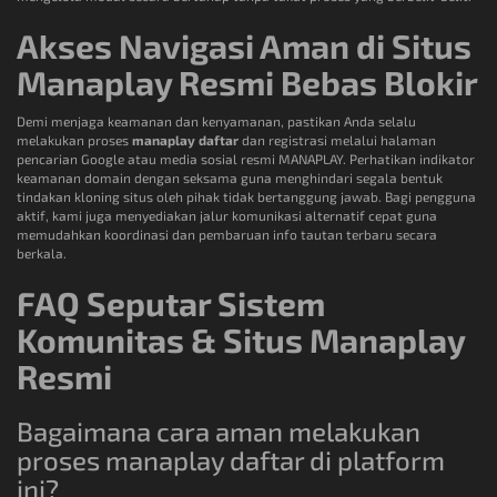
Akses Navigasi Aman di Situs
Manaplay Resmi Bebas Blokir
Demi menjaga keamanan dan kenyamanan, pastikan Anda selalu
melakukan proses
manaplay daftar
dan registrasi melalui halaman
pencarian Google atau media sosial resmi MANAPLAY. Perhatikan indikator
keamanan domain dengan seksama guna menghindari segala bentuk
tindakan kloning situs oleh pihak tidak bertanggung jawab. Bagi pengguna
aktif, kami juga menyediakan jalur komunikasi alternatif cepat guna
memudahkan koordinasi dan pembaruan info tautan terbaru secara
berkala.
FAQ Seputar Sistem
Komunitas & Situs Manaplay
Resmi
Bagaimana cara aman melakukan
proses manaplay daftar di platform
ini?