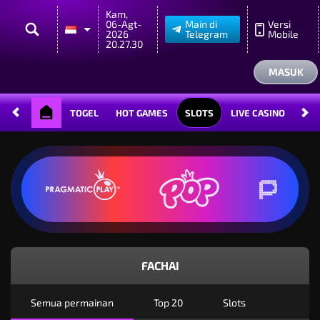
Kam,
06-Agt-
Main di
Versi
2026
Telegram
Mobile
20.27.30
MASUK
TOGEL
HOT GAMES
SLOTS
LIVE CASINO
OLA
FACHAI
Semua permainan
Top 20
Slots