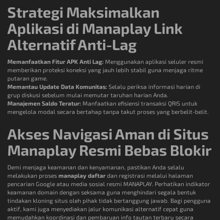
Strategi Maksimalkan
Aplikasi di Manaplay Link
Alternatif Anti-Lag
Memanfaatkan Fitur APK Anti Lag:
Menggunakan aplikasi seluler resmi
memberikan proteksi koneksi yang jauh lebih stabil guna menjaga ritme
putaran game.
Memantau Update Data Komunitas:
Selalu periksa informasi harian di
grup diskusi sebelum mulai memutar taruhan harian Anda.
Manajemen Saldo Teratur:
Manfaatkan efisiensi transaksi QRIS untuk
mengelola modal secara bertahap tanpa takut proses yang berbelit-belit.
Akses Navigasi Aman di Situs
Manaplay Resmi Bebas Blokir
Demi menjaga keamanan dan kenyamanan, pastikan Anda selalu
melakukan proses
manaplay daftar
dan registrasi melalui halaman
pencarian Google atau media sosial resmi MANAPLAY. Perhatikan indikator
keamanan domain dengan seksama guna menghindari segala bentuk
tindakan kloning situs oleh pihak tidak bertanggung jawab. Bagi pengguna
aktif, kami juga menyediakan jalur komunikasi alternatif cepat guna
memudahkan koordinasi dan pembaruan info tautan terbaru secara