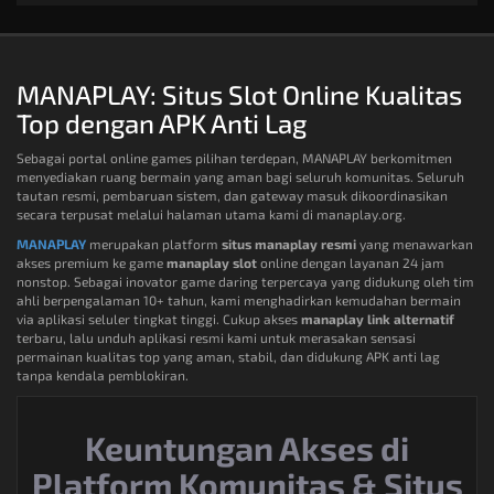
MANAPLAY: Situs Slot Online Kualitas
Top dengan APK Anti Lag
Sebagai portal online games pilihan terdepan, MANAPLAY berkomitmen
menyediakan ruang bermain yang aman bagi seluruh komunitas. Seluruh
tautan resmi, pembaruan sistem, dan gateway masuk dikoordinasikan
secara terpusat melalui halaman utama kami di manaplay.org.
MANAPLAY
merupakan platform
situs manaplay resmi
yang menawarkan
akses premium ke game
manaplay slot
online dengan layanan 24 jam
nonstop. Sebagai inovator game daring terpercaya yang didukung oleh tim
ahli berpengalaman 10+ tahun, kami menghadirkan kemudahan bermain
via aplikasi seluler tingkat tinggi. Cukup akses
manaplay link alternatif
terbaru, lalu unduh aplikasi resmi kami untuk merasakan sensasi
permainan kualitas top yang aman, stabil, dan didukung APK anti lag
tanpa kendala pemblokiran.
Keuntungan Akses di
Platform Komunitas & Situs