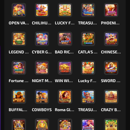
OPEN VAULT
CHILIHUAHUA
LUCKY FORTUNES
TREASURES OF ODIN
PHOENIX FEVER
LEGEND OF INCA
CYBER GOD OF FORTUNE⁺
BAD RICH WOLF
CATLA'S MONEY MACHINE
CHINESE NEW YEAR 2
Fortune Goddess
NIGHT MARKET
WIN WIN NEKO
Lucky Fortune 3x3
SWORD OF KING
BUFFALO WAYS
COWBOYS
Roma Gladiatrix
TREASURE CRUISE
CRAZY BUFFALO