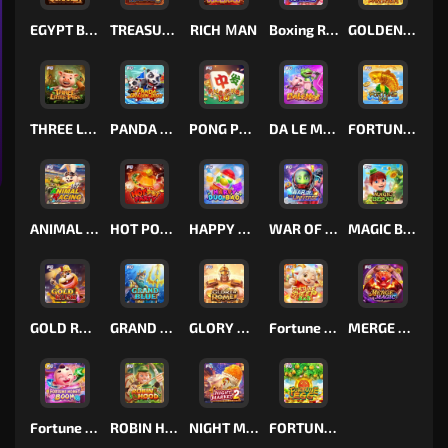
EGYPT BONANZA
TREASURE RAIDERS
RICH ＭAN
Boxing Riches
GOLDEN PANTHER
THREE LITTLE PIGS
PANDA DRAGON BOAT
PONG PONG HU
DA LE MEN
FORTUNE KOI
ANIMAL RACING
HOT POT PARTY
HAPPY DUO BAO
WAR OF THE UNIVERSE
MAGIC BEANS
GOLD RUSH
GRAND BLUE
GLORY OF ROME
Fortune Sheep
MERGE MAGIC
Fortune Money Boom
ROBIN HOOD
NIGHT MARKET 2
FORTUNE EGG