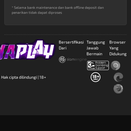
* Selama bank maintenance dan bank offline deposit dan
penarikan tidak dapat diproses
Bersertifikasi
Tanggung
Browser
Dari
Jawab
Yang
Bermain
Didukung
k cipta dilindungi | 18+