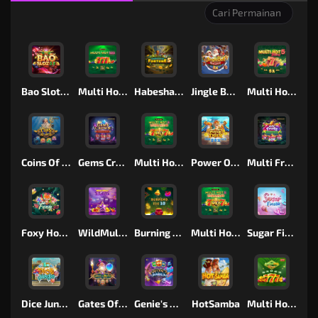
Bao Slot 5X
Multi Hot 100
Habesha Fortune 5
Jingle Bell Bonanza
Multi Hot 5 Deluxe
Coins Of Atlantis
Gems Crown Charging Wilds
Multi Hot 5 Super Wilds
Power Of Tiger
Multi Fruits Charging Wilds
Foxy Hot 20
WildMultiStar
Burning Ice 10
Multi Hot 5 Burn Wilds
Sugar Fiesta
Dice Jungle
Gates Of Merlyn
Genie's Bonanza
HotSamba
Multi Hot Ways