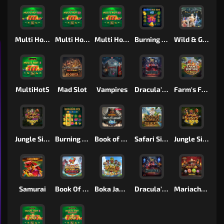
Multi Hot 10
Multi Hot 20
Multi Hot 40
Burning Ice 40
Wild & Gods
MultiHot5
Mad Slot
Vampires
Dracula's Fortune
Farm's Fortune
Jungle Sisters Deluxe
Burning Ice
Book of Futuria
Safari Simba
Jungle Sisters
Samurai
Book Of Bonanza
Boka Jamba 10
Dracula's Fortune Halloween Edition
Mariachi Coins