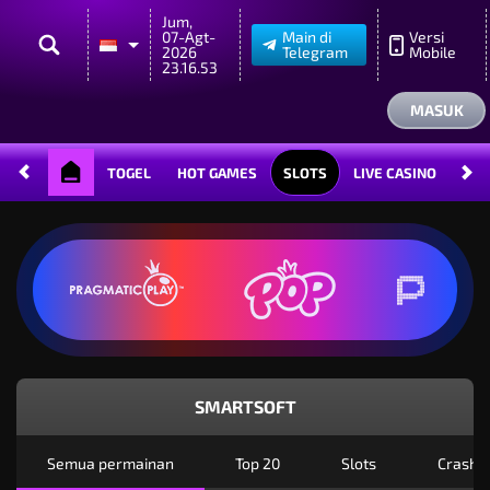
Jum,
07-Agt-
Main di
Versi
2026
Telegram
Mobile
23.16.53
MASUK
TOGEL
HOT GAMES
SLOTS
LIVE CASINO
OLA
SMARTSOFT
Semua permainan
Top 20
Slots
Crash 