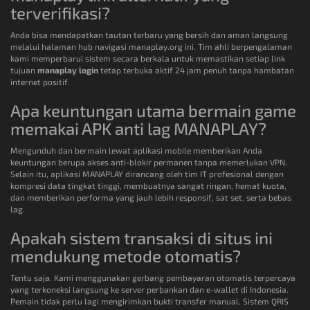
terverifikasi?
Anda bisa mendapatkan tautan terbaru yang bersih dan aman langsung
melalui halaman hub navigasi manaplay.org ini. Tim ahli berpengalaman
kami memperbarui sistem secara berkala untuk memastikan setiap link
tujuan
manaplay login
tetap terbuka aktif 24 jam penuh tanpa hambatan
internet positif.
Apa keuntungan utama bermain game
memakai APK anti lag MANAPLAY?
Mengunduh dan bermain lewat aplikasi mobile memberikan Anda
keuntungan berupa akses anti-blokir permanen tanpa memerlukan VPN.
Selain itu, aplikasi MANAPLAY dirancang oleh tim IT profesional dengan
kompresi data tingkat tinggi, membuatnya sangat ringan, hemat kuota,
dan memberikan performa yang jauh lebih responsif, sat set, serta bebas
lag.
Apakah sistem transaksi di situs ini
mendukung metode otomatis?
Tentu saja. Kami menggunakan gerbang pembayaran otomatis terpercaya
yang terkoneksi langsung ke server perbankan dan e-wallet di Indonesia.
Pemain tidak perlu lagi mengirimkan bukti transfer manual. Sistem QRIS